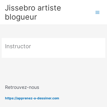
Aller
Jissebro artiste
au
contenu
blogueur
Instructor
Retrouvez-nous
https://apprenez-a-dessiner.com